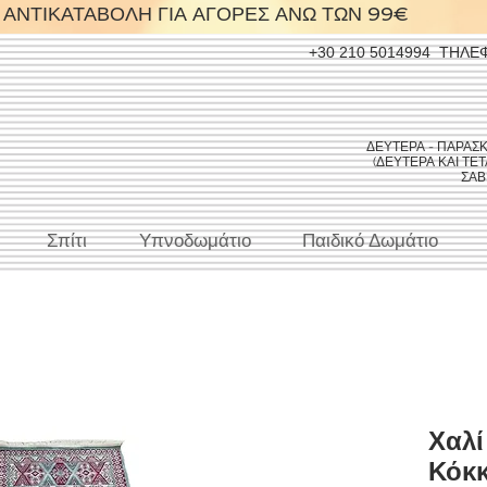
ΑΝΤΙΚΑΤΑΒΟΛΗ ΓΙΑ ΑΓΟΡΕΣ ΑΝΩ ΤΩΝ 99€
+30 210 5014994
ΤΗΛΕ
ΔΕΥΤΕΡΑ - ΠΑΡΑΣΚΕΥ
(ΔΕΥΤΕΡΑ ΚΑΙ ΤΕΤΑ
ΣΑΒΒ
Σπίτι
Υπνοδωμάτιο
Παιδικό Δωμάτιο
Χαλί
Κόκκ