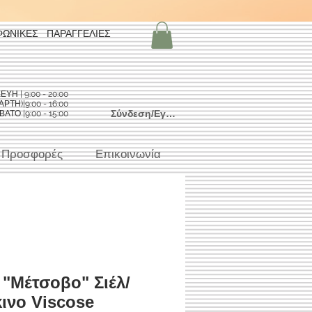
ΦΩΝΙΚΕΣ ΠΑΡΑΓΓΕΛΙΕΣ
Η | 9:00 - 20:00
ΡΤΗ)|9:00 - 16:00
Σύνδεση/Εγγραφή
ΑΤΟ |9:00 - 15:00
Προσφορές
Επικοινωνία
 "Μέτσοβο" Σιέλ/
ινο Viscose