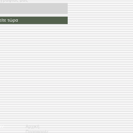
ίτε τώρα
ές
Αρχική
Προσφορές