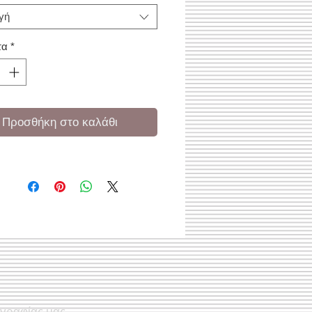
γή
τα
*
Προσθήκη στο καλάθι
ογραφίας μας