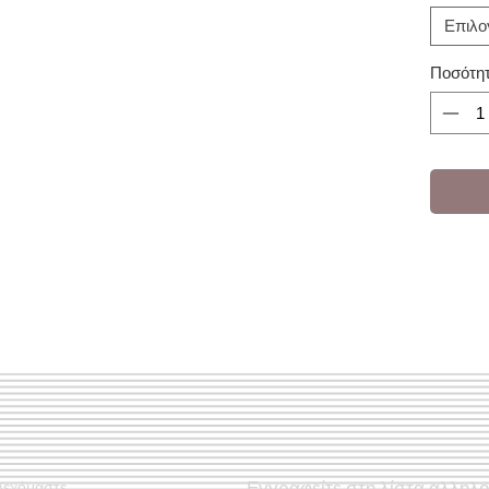
Επιλο
Ποσότη
Εγγραφείτε στη λίστα αλληλ
Δεχόμαστε