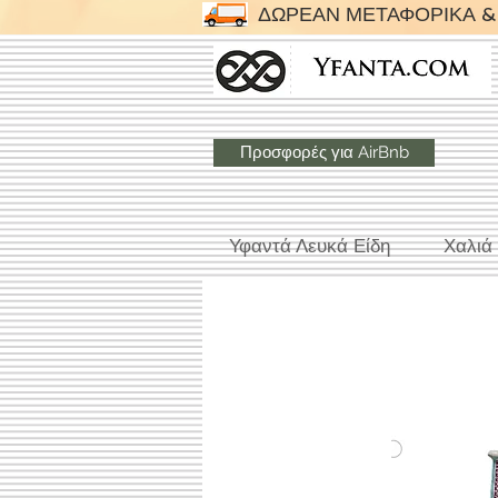
ΔΩΡΕΑΝ ΜΕΤΑΦΟΡΙΚΑ & 
Προσφορές για AirBnb
Υφαντά Λευκά Είδη
Χαλιά