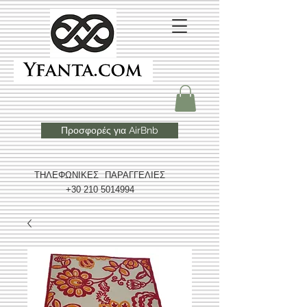
Προσφορές για AirBnb
ΤΗΛΕΦΩΝΙΚΕΣ ΠΑΡΑΓΓΕΛΙΕΣ
+30 210 5014994