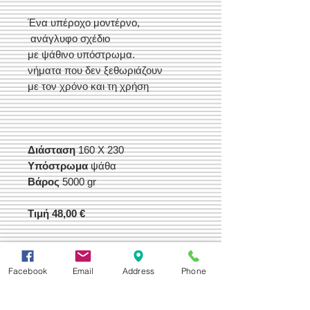
Ένα υπέροχο μοντέρνο,
ανάγλυφο σχέδιο
με ψάθινο υπόστρωμα.
νήματα που δεν ξεθωριάζουν
με τον χρόνο και τη χρήση
Διάσταση
160 Χ 230
Υπόστρωμα
ψάθα
Βάρος
5000 gr
Τιμή 48,00 €
Facebook
Email
Address
Phone
Δεχόμαστε