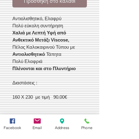
Προσθήκη στο καλάθι
Αντιολισθητικό, Ελαφρύ
Πολύ εύκολη συντήρηση
Χαλιά με Λεπτή Υφή από
Ανθεκτικό Μετάξι Viscose,
Πέλος Καλοκαιρινού Τύπου με
Αντιολισθητικό
Τάπητα
Πολύ Ελαφριά
Πλένονται και στο Πλυντήριο
Διαστάσεις :
160 Χ 230 με τιμή 90.00€
Facebook
Email
Address
Phone
Δεχόμαστε