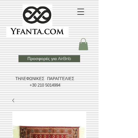
Προσφορές για AirBnb
ΤΗΛΕΦΩΝΙΚΕΣ ΠΑΡΑΓΓΕΛΙΕΣ
+30 210 5014994