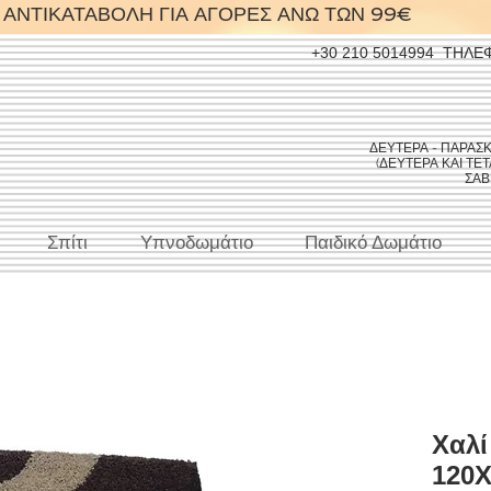
ΑΝΤΙΚΑΤΑΒΟΛΗ ΓΙΑ ΑΓΟΡΕΣ ΑΝΩ ΤΩΝ 99€
+30 210 5014994
ΤΗΛΕ
ΔΕΥΤΕΡΑ - ΠΑΡΑΣΚΕΥ
(ΔΕΥΤΕΡΑ ΚΑΙ ΤΕΤΑ
ΣΑΒΒ
Σπίτι
Υπνοδωμάτιο
Παιδικό Δωμάτιο
Χαλί
120X