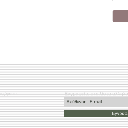
Εγγραφείτε στη λίστα αλληλ
Δεχόμαστε
Εγγραφε