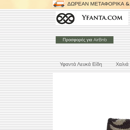
ΔΩΡΕΑΝ ΜΕΤΑΦΟΡΙΚΑ & 
Προσφορές για AirBnb
Υφαντά Λευκά Είδη
Χαλιά