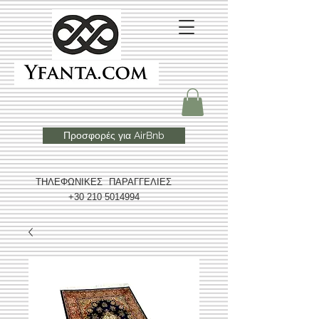
Προσφορές για AirBnb
ΤΗΛΕΦΩΝΙΚΕΣ ΠΑΡΑΓΓΕΛΙΕΣ
+30 210 5014994