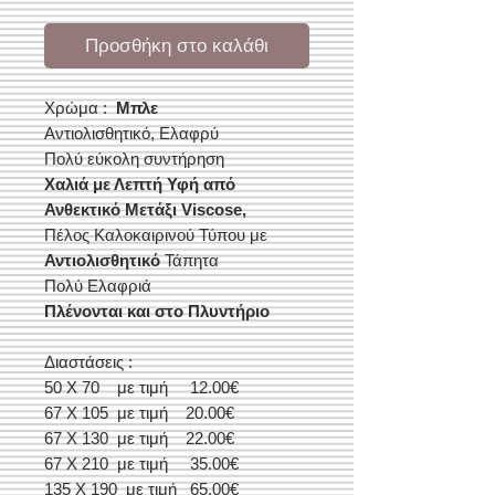
Προσθήκη στο καλάθι
Χρώμα :
Μπλε
Αντιολισθητικό, Ελαφρύ
Πολύ εύκολη συντήρηση
Χαλιά με Λεπτή Υφή από
Ανθεκτικό Μετάξι Viscose,
Πέλος Καλοκαιρινού Τύπου με
Αντιολισθητικό
Τάπητα
Πολύ Ελαφριά
Πλένονται και στο Πλυντήριο
Διαστάσεις :
50 Χ 70 με τιμή 12.00€
67 Χ 105 με τιμή 20.00€
67 Χ 130 με τιμή 22.00€
67 Χ 210 με τιμή 35.00€
135 Χ 190 με τιμή 65.00€