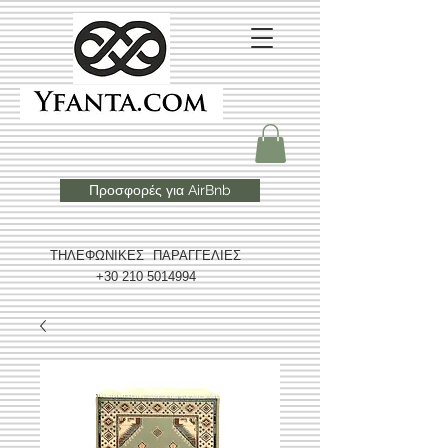
Προσφορές για AirBnb
ΤΗΛΕΦΩΝΙΚΕΣ ΠΑΡΑΓΓΕΛΙΕΣ
+30 210 5014994