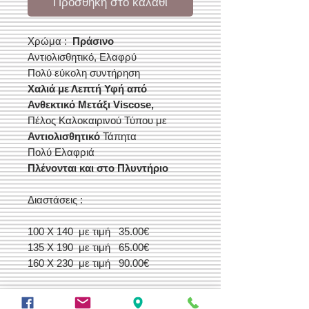
Προσθήκη στο καλάθι
Χρώμα :
Πράσινο
Αντιολισθητικό, Ελαφρύ
Πολύ εύκολη συντήρηση
Χαλιά με Λεπτή Υφή από
Ανθεκτικό Μετάξι Viscose,
Πέλος Καλοκαιρινού Τύπου με
Αντιολισθητικό
Τάπητα
Πολύ Ελαφριά
Πλένονται και στο Πλυντήριο
Διαστάσεις :
100 Χ 140 με τιμή 35.00€
135 Χ 190 με τιμή 65.00€
160 Χ 230 με τιμή 90.00€