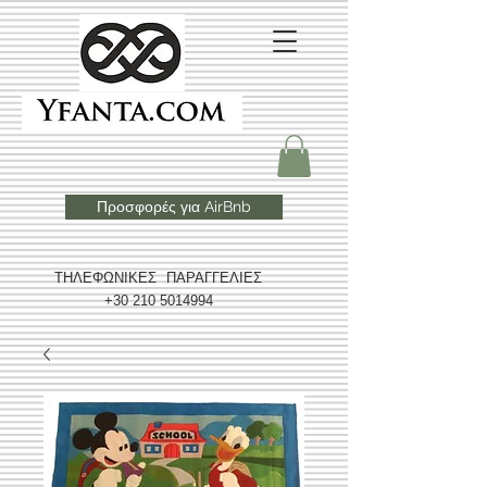
Προσφορές για AirBnb
ΤΗΛΕΦΩΝΙΚΕΣ ΠΑΡΑΓΓΕΛΙΕΣ
+30 210 5014994