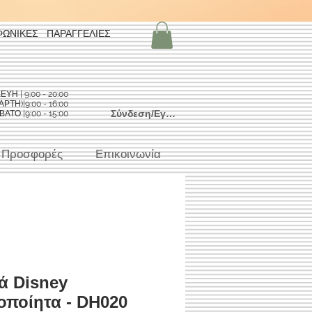
ΦΩΝΙΚΕΣ ΠΑΡΑΓΓΕΛΙΕΣ
Η | 9:00 - 20:00
ΡΤΗ)|9:00 - 16:00
Σύνδεση/Εγγραφή
ΑΤΟ |9:00 - 15:00
Προσφορές
Επικοινωνία
ά Disney
οποίητα - DH020