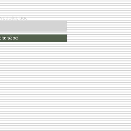
ογραφίας μας
ίτε τώρα