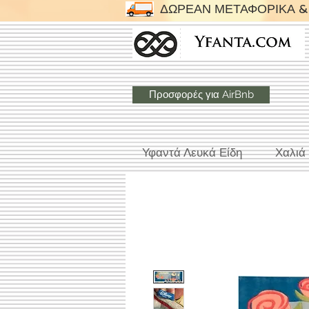
ΔΩΡΕΑΝ ΜΕΤΑΦΟΡΙΚΑ & 
Προσφορές για AirBnb
Υφαντά Λευκά Είδη
Χαλιά