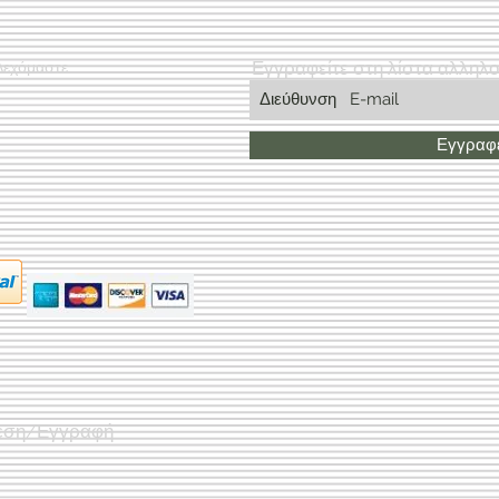
Εγγραφείτε στη λίστα αλληλ
Δεχόμαστε
Εγγραφε
εση/Εγγραφή