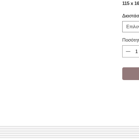
115 x 1
Διαστάσ
Επιλο
Ποσότη