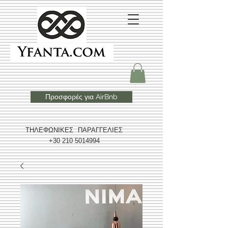
Προσφορές για AirBnb
ΤΗΛΕΦΩΝΙΚΕΣ ΠΑΡΑΓΓΕΛΙΕΣ
+30 210 5014994