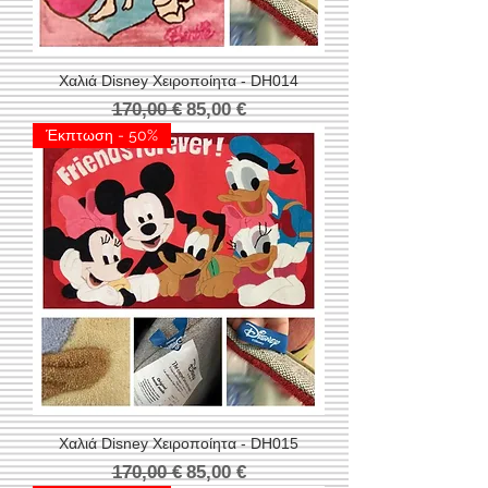
Χαλιά Disney Χειροποίητα - DH014
Κανονική τιμή
Τιμή Έκπτωσης
170,00 €
85,00 €
Έκπτωση - 50%
Χαλιά Disney Χειροποίητα - DH015
Κανονική τιμή
Τιμή Έκπτωσης
170,00 €
85,00 €