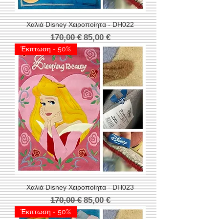
Χαλιά Disney Χειροποίητα - DH022
Κανονική τιμή
Τιμή Έκπτωσης
170,00 €
85,00 €
Έκπτωση - 50%
Χαλιά Disney Χειροποίητα - DH023
Κανονική τιμή
Τιμή Έκπτωσης
170,00 €
85,00 €
Έκπτωση - 50%