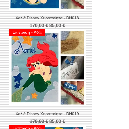
Χαλιά Disney Χειροποίητα - DH018
Κανονική τιμή
Τιμή Έκπτωσης
170,00 €
85,00 €
Έκπτωση - 50%
Χαλιά Disney Χειροποίητα - DH019
Κανονική τιμή
Τιμή Έκπτωσης
170,00 €
85,00 €
Έκπτωση - 50%