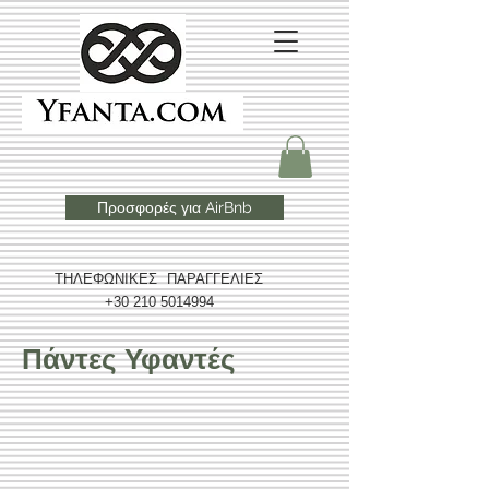
Προσφορές για AirBnb
ΤΗΛΕΦΩΝΙΚΕΣ ΠΑΡΑΓΓΕΛΙΕΣ
+30 210 5014994
Πάντες Υφαντές