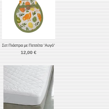
Σετ Πιάστρα με Πετσέτα "Αυγό"
Γρήγορη προβολή
Τιμή
12,00 €