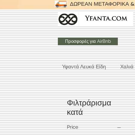
ΔΩΡΕΑΝ ΜΕΤΑΦΟΡΙΚΑ & 
Προσφορές για AirBnb
Υφαντά Λευκά Είδη
Χαλιά
Φιλτράρισμα
κατά
Price