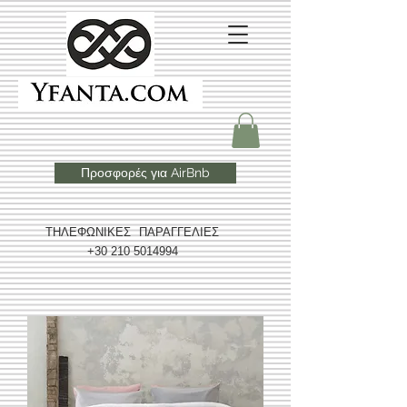
Προσφορές για AirBnb
ΤΗΛΕΦΩΝΙΚΕΣ ΠΑΡΑΓΓΕΛΙΕΣ
+30 210 5014994