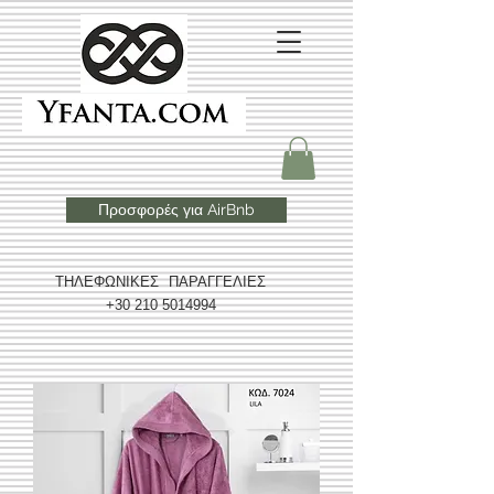
Προσφορές για AirBnb
ΤΗΛΕΦΩΝΙΚΕΣ ΠΑΡΑΓΓΕΛΙΕΣ
+30 210 5014994