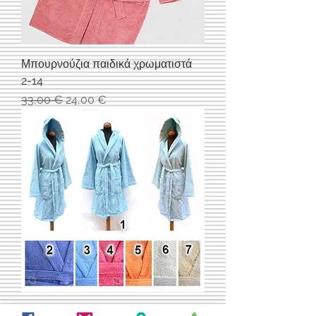
Μπουρνούζια παιδικά χρωματιστά
2-14
Κανονική τιμή
Τιμή Έκπτωσης
33,00 €
24,00 €
Μπουρνούζι Μονόχρωμο