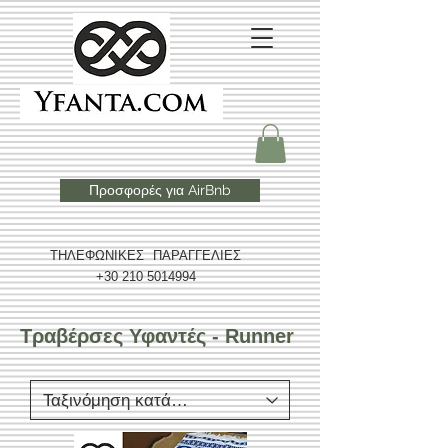
Προσφορές για AirBnb
ΤΗΛΕΦΩΝΙΚΕΣ ΠΑΡΑΓΓΕΛΙΕΣ
+30 210 5014994
Τραβέρσες Υφαντές - Runner