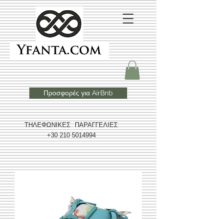
Προσφορές για AirBnb
ΤΗΛΕΦΩΝΙΚΕΣ ΠΑΡΑΓΓΕΛΙΕΣ
+30 210 5014994