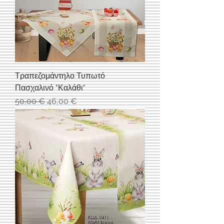
Τραπεζομάντηλο Τυπωτό
Πασχαλινό "Καλάθι"
Κανονική τιμή
Τιμή Έκπτωσης
50,00 €
46,00 €