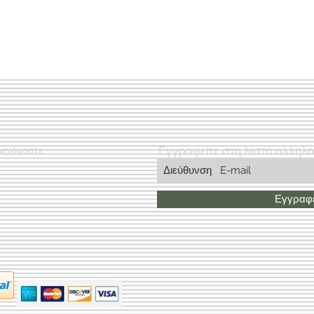
Εγγραφείτε στη λίστα αλληλ
Δεχόμαστε
Εγγραφε