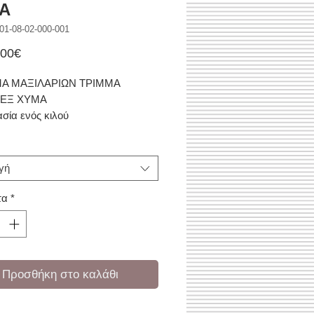
Α
01-08-02-000-001
Τιμή
.00€
Έκπτωσης
Α ΜΑΞΙΛΑΡΙΩΝ ΤΡΙΜΜΑ
ΕΞ ΧΥΜΑ
σία ενός κιλού
γή
τα
*
Προσθήκη στο καλάθι