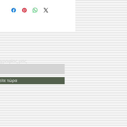
ογραφίας μας
ίτε τώρα