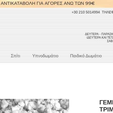
ΑΝΤΙΚΑΤΑΒΟΛΗ ΓΙΑ ΑΓΟΡΕΣ ΑΝΩ ΤΩΝ 99€
+30 210 5014994
ΤΗΛΕ
ΔΕΥΤΕΡΑ - ΠΑΡΑΣΚΕΥ
(ΔΕΥΤΕΡΑ ΚΑΙ ΤΕΤΑ
ΣΑΒΒ
Σπίτι
Υπνοδωμάτιο
Παιδικό Δωμάτιο
ΓΕΜ
ΤΡΙ