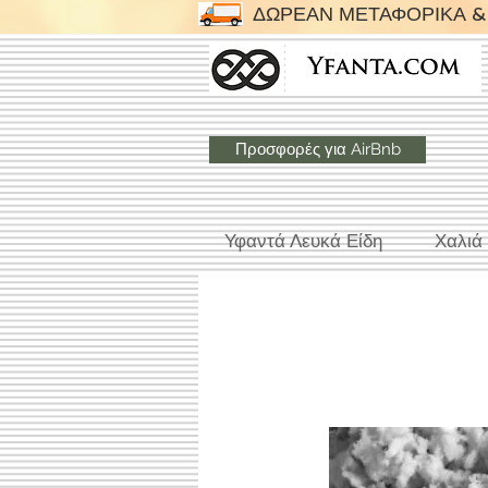
ΔΩΡΕΑΝ ΜΕΤΑΦΟΡΙΚΑ & 
Προσφορές για AirBnb
Υφαντά Λευκά Είδη
Χαλιά