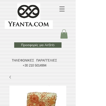
Προσφορές για AirBnb
ΤΗΛΕΦΩΝΙΚΕΣ ΠΑΡΑΓΓΕΛΙΕΣ
+30 210 5014994