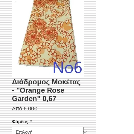
Διάδρομος Μοκέτας
- "Orange Rose
Garden" 0,67
Τιμή
Από
6.00€
Έκπτωσης
Φάρδος
*