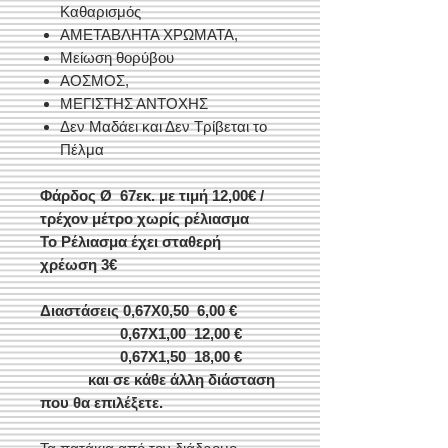
Kαθαρισμός
ΑΜΕΤΑΒΛΗΤΑ ΧΡΩΜΑΤΑ,
Μείωση θορύβου
ΑΟΣΜΟΣ,
ΜΕΓΙΣΤΗΣ ΑΝΤΟΧΗΣ
Δεν Μαδάει και Δεν Τρίβεται το
Πέλμα
Φάρδος Ø 67
εκ. με τιμή 12,00€ /
τρέχον μέτρο χωρίς ρέλιασμα
Το Ρέλιασμα έχει σταθερή
χρέωση 3€
Διαστάσεις 0,67X0,50 6,00 €
0,67Χ1,00 12,00 €
0,67Χ1,50
18,00 €
και σε κάθε άλλη διάσταση
που θα επιλέξετε.