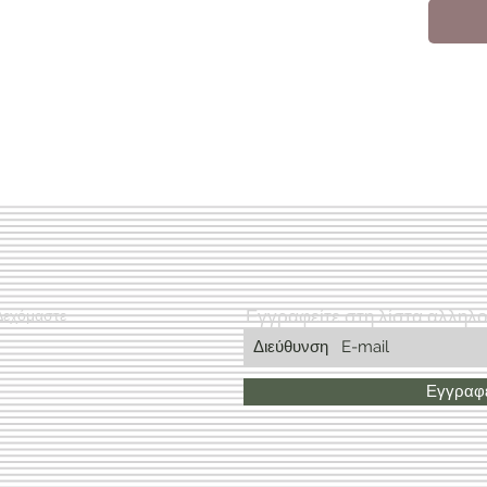
Εγγραφείτε στη λίστα αλληλ
Δεχόμαστε
Εγγραφε