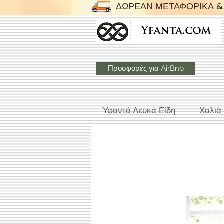
ΔΩΡΕΑΝ ΜΕΤΑΦΟΡΙΚΑ & 
Προσφορές για AirBnb
Υφαντά Λευκά Είδη
Χαλιά