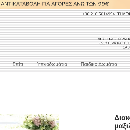
ΑΝΤΙΚΑΤΑΒΟΛΗ ΓΙΑ ΑΓΟΡΕΣ ΑΝΩ ΤΩΝ 99€
+30 210 5014994
ΤΗΛΕ
ΔΕΥΤΕΡΑ - ΠΑΡΑΣΚΕΥ
(ΔΕΥΤΕΡΑ ΚΑΙ ΤΕΤΑ
ΣΑΒΒ
Σπίτι
Υπνοδωμάτιο
Παιδικό Δωμάτιο
Διακ
μαξι