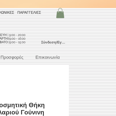
ΦΩΝΙΚΕΣ ΠΑΡΑΓΓΕΛΙΕΣ
Η | 9:00 - 20:00
ΡΤΗ)|9:00 - 16:00
Σύνδεση/Εγγραφή
ΑΤΟ |9:00 - 15:00
Προσφορές
Επικοινωνία
οσμητική Θήκη
λαριού Γούνινη