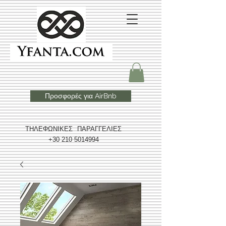
Προσφορές για AirBnb
ΤΗΛΕΦΩΝΙΚΕΣ ΠΑΡΑΓΓΕΛΙΕΣ
+30 210 5014994