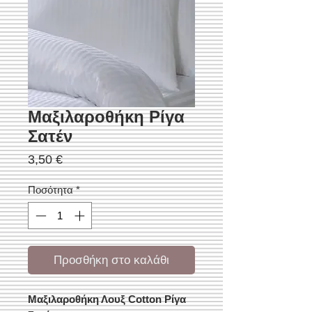
Μαξιλαροθήκη Ρίγα
Σατέν
Τιμή
3,50 €
Ποσότητα
*
Προσθήκη στο καλάθι
Μαξιλαροθήκη Λουξ Cotton Ρίγα