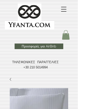
Προσφορές για AirBnb
ΤΗΛΕΦΩΝΙΚΕΣ ΠΑΡΑΓΓΕΛΙΕΣ
+30 210 5014994