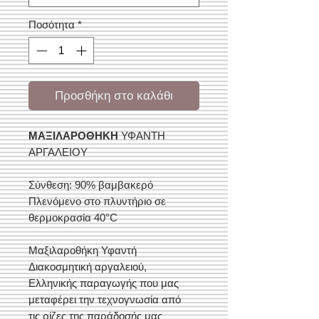
Ποσότητα
*
Προσθήκη στο καλάθι
ΜΑΞΙΛΑΡΟΘΗΚΗ
ΥΦΑΝΤΗ
ΑΡΓΑΛΕΙΟΥ
Σύνθεση: 90% βαμβακερό
Πλενόμενο στο πλυντήριο σε
θερμοκρασία 40°C
Μαξιλαροθήκη Υφαντή
Διακοσμητική αργαλειού,
Ελληνικής παραγωγής που μας
μεταφέρει την τεχνογνωσία από
τις ρίζες της παράδοσής μας