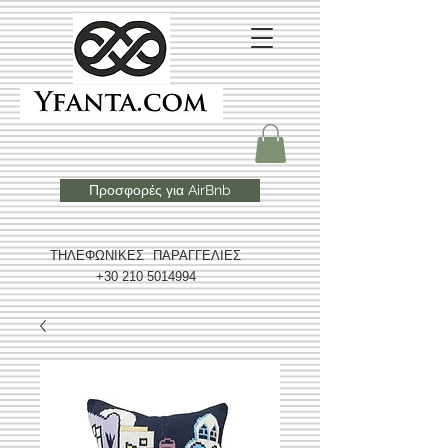
Προσφορές για AirBnb
ΤΗΛΕΦΩΝΙΚΕΣ ΠΑΡΑΓΓΕΛΙΕΣ
+30 210 5014994