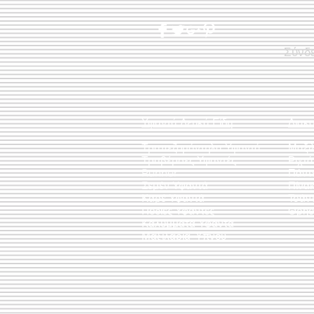
Σύνδ
Υφαντά Λευκά Είδη
Διακ
Τραπεζομάντηλα Υφαντά
Μαξι
Τραβέρσες Υφαντές
Ριχτ
Runner
Πάντ
Σεμέν Υφαντά
Πίνακ
Καρέ Υφαντά
Τσάν
Ποδιές Υφαντές
Θρησ
Καλύμματα Υφαντά
Μαξιλάρια Ύπνου