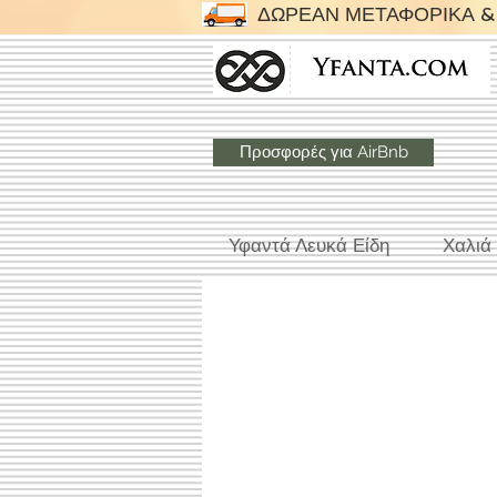
ΔΩΡΕΑΝ ΜΕΤΑΦΟΡΙΚΑ & 
Προσφορές για AirBnb
Υφαντά Λευκά Είδη
Χαλιά