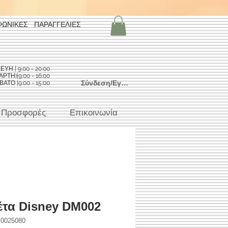
ΦΩΝΙΚΕΣ ΠΑΡΑΓΓΕΛΙΕΣ
Η | 9:00 - 20:00
ΡΤΗ)|9:00 - 16:00
Σύνδεση/Εγγραφή
ΑΤΟ |9:00 - 15:00
Προσφορές
Επικοινωνία
τα Disney DM002
0025080