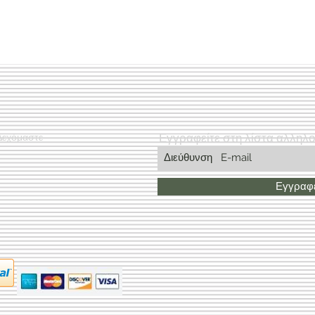
Εγγραφείτε στη λίστα αλληλ
Δεχόμαστε
Εγγραφε