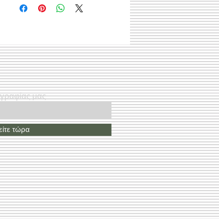
ογραφίας μας
ίτε τώρα