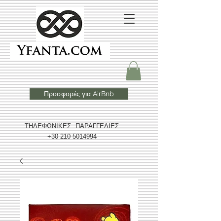
Προσφορές για AirBnb
ΤΗΛΕΦΩΝΙΚΕΣ ΠΑΡΑΓΓΕΛΙΕΣ
+30 210 5014994