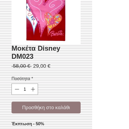
Μοκέτα Disney
DM023
Κανονική
Τιμή
 58,00 € 
29,00 €
τιμή
Έκπτωσης
Ποσότητα
*
Προσθήκη στο καλάθι
Έκπτωση - 50%