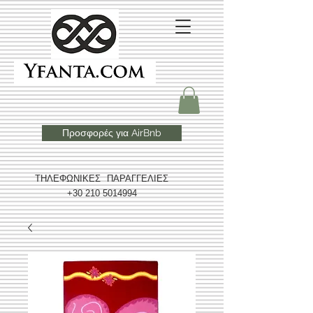
Προσφορές για AirBnb
ΤΗΛΕΦΩΝΙΚΕΣ ΠΑΡΑΓΓΕΛΙΕΣ
+30 210 5014994