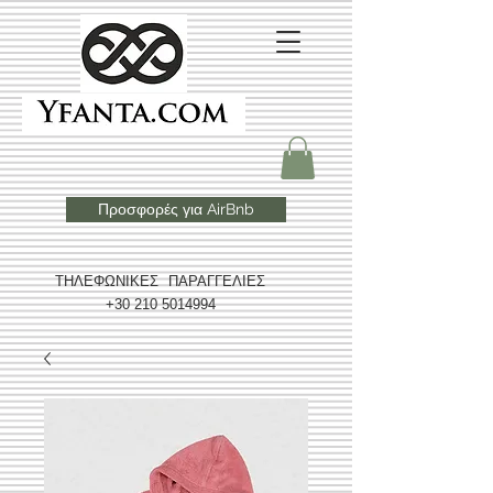
Προσφορές για AirBnb
ΤΗΛΕΦΩΝΙΚΕΣ ΠΑΡΑΓΓΕΛΙΕΣ
+30 210 5014994