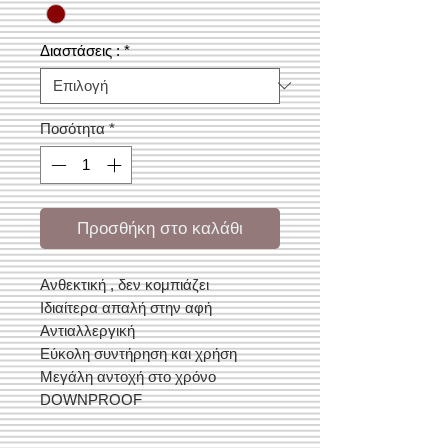
Διαστάσεις :
*
Ποσότητα
*
Προσθήκη στο καλάθι
Ανθεκτική , δεν κομπιάζει
Ιδιαίτερα απαλή στην αφή
Αντιαλλεργική
Εύκολη συντήρηση και χρήση
Μεγάλη αντοχή στο χρόνο
DOWNPROOF