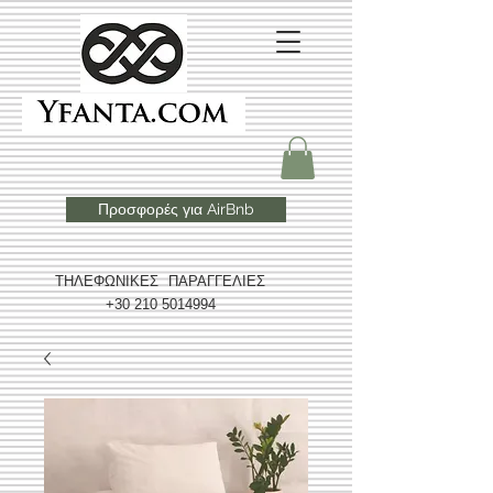
Προσφορές για AirBnb
ΤΗΛΕΦΩΝΙΚΕΣ ΠΑΡΑΓΓΕΛΙΕΣ
+30 210 5014994