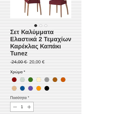
Σετ Καλύμματα
Ελαστικά 2 Τεμαχίων
Καρέκλας Καπάκι
Tunez
Κανονική
Τιμή
 24,00 € 
20,00 €
τιμή
Έκπτωσης
Χρώμα
*
Ποσότητα
*