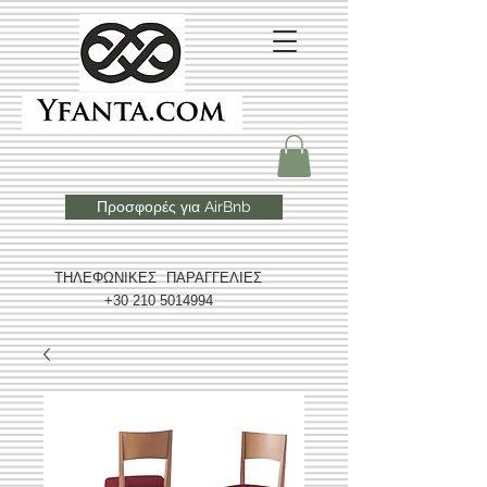
Προσφορές για AirBnb
ΤΗΛΕΦΩΝΙΚΕΣ ΠΑΡΑΓΓΕΛΙΕΣ
+30 210 5014994