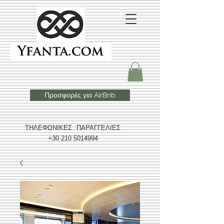
Προσφορές για AirBnb
ΤΗΛΕΦΩΝΙΚΕΣ ΠΑΡΑΓΓΕΛΙΕΣ
+30 210 5014994