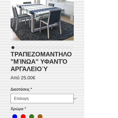
ΤΡΑΠΕΖΟΜΑΝΤΗΛΟ
"ΜΊΝΩΑ" ΥΦΑΝΤΌ
ΑΡΓΑΛΕΙΟΎ
Τιμή
Από
25.00€
Έκπτωσης
Διαστάσεις
*
Χρώμα
*