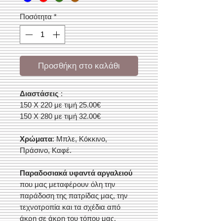
Ποσότητα
*
Προσθήκη στο καλάθι
Διαστάσεις
:
150 Χ 220 με τιμή 25.00€
150 Χ 280 με τιμή 32.00€
Χρώματα
: Μπλε, Κόκκινο,
Πράσινο, Καφέ.
Παραδοσιακά υφαντά αργαλειού
που μας μεταφέρουν όλη την
παράδοση της πατρίδας μας, την
τεχνοτροπία και τα σχέδια από
άκρη σε άκρη του τόπου μας.