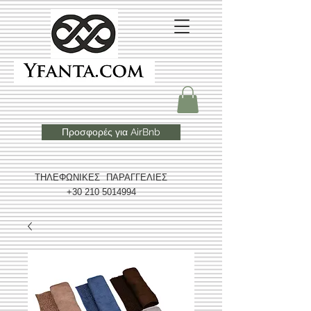
Προσφορές για AirBnb
ΤΗΛΕΦΩΝΙΚΕΣ ΠΑΡΑΓΓΕΛΙΕΣ
+30 210 5014994