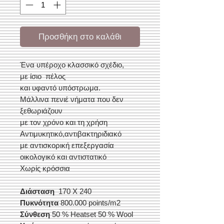
Προσθήκη στο καλάθι
Ένα υπέροχο κλασσικό σχέδιο,
με ίσιο πέλος
και υφαντό υπόστρωμα.
Μάλλινα πενιέ νήματα που δεν
ξεθωριάζουν
με τον χρόνο και τη χρήση
Αντιμυκητικό,αντιβακτηριδιακό
με αντισκορική επεξεργασία
οικολογικό και αντιστατικό
Xωρίς κρόσσια
Διάσταση
170 X 240
Πυκνότητα
800.000 points/m2
Σύνθεση
50 % Heatset 50 % Wool