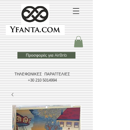
Προσφορές για AirBnb
ΤΗΛΕΦΩΝΙΚΕΣ ΠΑΡΑΓΓΕΛΙΕΣ
+30 210 5014994