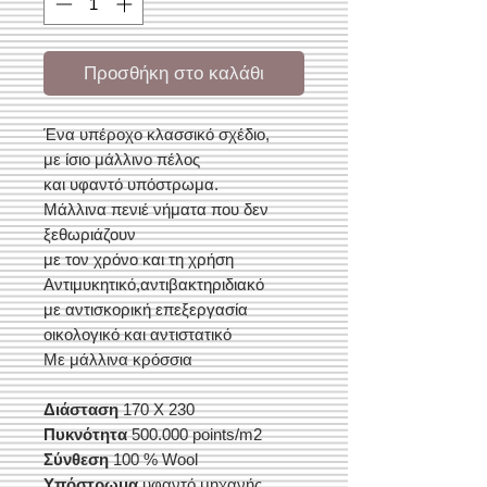
Προσθήκη στο καλάθι
Ένα υπέροχο κλασσικό σχέδιο,
με ίσιο μάλλινο πέλος
και υφαντό υπόστρωμα.
Μάλλινα πενιέ νήματα που δεν
ξεθωριάζουν
με τον χρόνο και τη χρήση
Αντιμυκητικό,αντιβακτηριδιακό
με αντισκορική επεξεργασία
οικολογικό και αντιστατικό
Με μάλλινα κρόσσια
Διάσταση
170 Χ 230
Πυκνότητα
500.000 points/m2
Σύνθεση
100 % Wool
Υπόστρωμα
υφαντό μηχανής