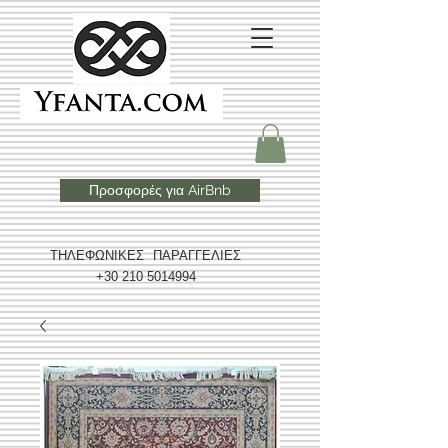
Προσφορές για AirBnb
ΤΗΛΕΦΩΝΙΚΕΣ ΠΑΡΑΓΓΕΛΙΕΣ
+30 210 5014994