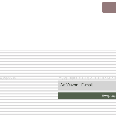
Εγγραφείτε στη λίστα αλληλ
Δεχόμαστε
Εγγραφε