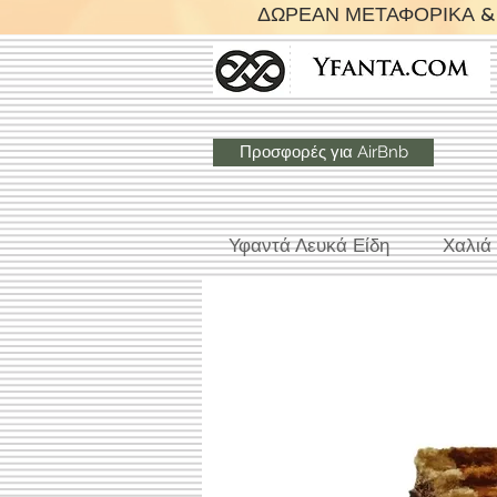
ΔΩΡΕΑΝ ΜΕΤΑΦΟΡΙΚΑ & 
Προσφορές για AirBnb
Υφαντά Λευκά Είδη
Χαλιά