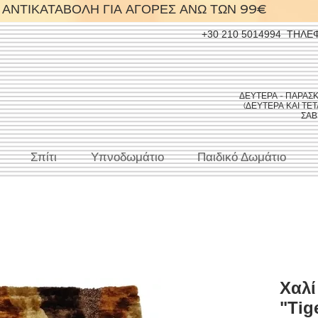
ΑΝΤΙΚΑΤΑΒΟΛΗ ΓΙΑ ΑΓΟΡΕΣ ΑΝΩ ΤΩΝ 99€
+30 210 5014994
ΤΗΛΕ
ΔΕΥΤΕΡΑ - ΠΑΡΑΣΚΕΥ
(ΔΕΥΤΕΡΑ ΚΑΙ ΤΕΤΑ
ΣΑΒΒ
Σπίτι
Υπνοδωμάτιο
Παιδικό Δωμάτιο
Χαλί
"Tig