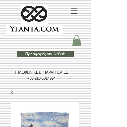
Προσφορές για AirBnb
ΤΗΛΕΦΩΝΙΚΕΣ ΠΑΡΑΓΓΕΛΙΕΣ
+30 210 5014994